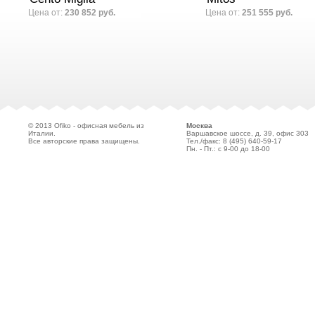
Цена от:
230 852 руб.
Цена от:
251 555 руб.
© 2013 Ofiko - офисная мебель из
Москва
Италии.
Варшавское шоссе, д. 39, офис 303
Все авторские права защищены.
Тел./факс: 8 (495)
640-59-17
Пн. - Пт.: с 9-00 до 18-00