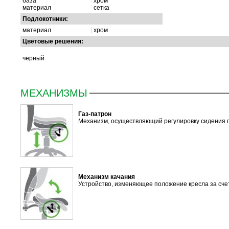
база
хром
материал
сетка
Подлокотники:
материал
хром
Цветовые решения:
черный
МЕХАНИЗМЫ
Газ-патрон
Механизм, осуществляющий регулировку сидения 
Механизм качания
Устройство, изменяющее положение кресла за сче