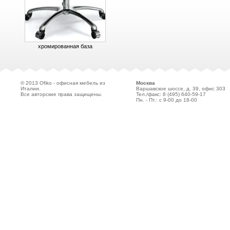
хромированная база
© 2013 Ofiko - офисная мебель из
Москва
Италии.
Варшавское шоссе, д. 39, офис 303
Все авторские права защищены.
Тел./факс: 8 (495)
640-59-17
Пн. - Пт.: с 9-00 до 18-00