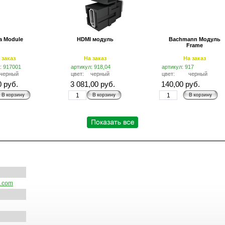
а Module
HDMI модуль
Bachmann Модуль
Frame
 заказ
На заказ
На заказ
: 917001
артикул: 918,04
артикул: 917
черный
цвет:
черный
цвет:
черный
0 руб.
3 081,00 руб.
140,00 руб.
.com