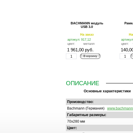
BACHMANN модуль
Рамк
USB 3.0
На заказ
На
артикул: 917,12
артикул
цвет:
металл
цвет:
1 961,00 руб.
140,0
ОПИСАНИЕ
Основные характеристики
Производство:
Bachmann (Германия)
www.bachmann
Габаритные размеры:
70x280 мм
Цвет: