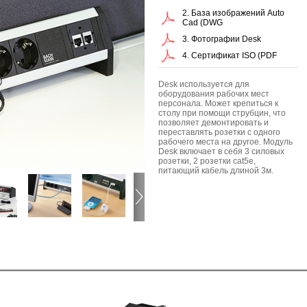
2. База изображений Auto
Cad (DWG
3. Фотографии Desk
4. Сертификат ISO (PDF
Desk используется для
оборудования рабочих мест
персонала. Может крепиться к
столу при помощи струбцин, что
позволяет демонтировать и
переставлять розетки с одного
рабочего места на другое. Модуль
Desk включает в себя 3 силовых
розетки, 2 розетки cat5e,
питающий кабель длиной 3м.