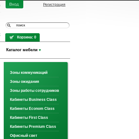
0
Регистрация
7
к
Корзина:
0
Каталог мебели
Зоны коммуникаций
Зоны ожидания
Зоны работы сотрудников
Кабинеты Business Class
Кабинеты Econom Class
Кабинеты First Class
Кабинеты Premium Class
Офисный свет