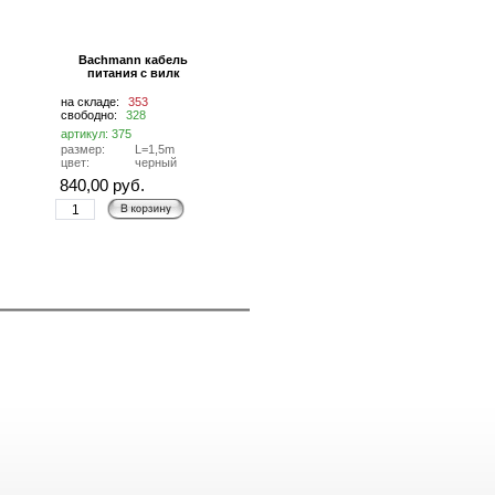
Bachmann кабель
питания с вилк
на складе:
353
свободно:
328
артикул: 375
размер:
L=1,5m
цвет:
черный
840,00 руб.