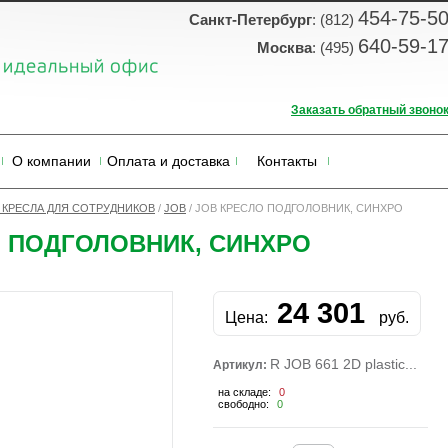
454-75-5
Санкт-Петербург
: (812)
640-59-1
Москва
: (495)
Заказать обратный звоно
О компании
Оплата и доставка
Контакты
КРЕСЛА ДЛЯ СОТРУДНИКОВ
/
JOB
/
JOB КРЕСЛО ПОДГОЛОВНИК, СИНХРО
О ПОДГОЛОВНИК, СИНХРО
24 301
Цена:
руб.
R JOB 661 2D plastic...
Артикул:
на складе:
0
свободно:
0