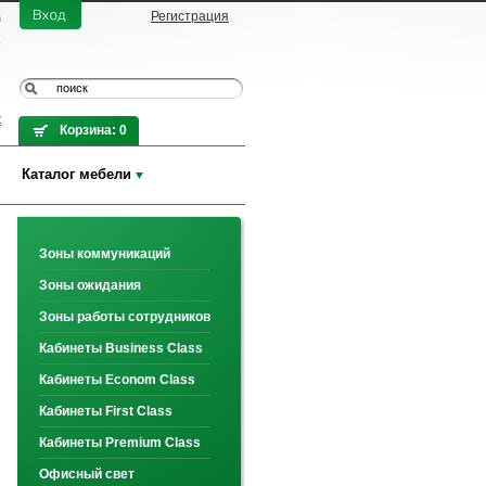
0
Регистрация
7
к
Корзина:
0
Каталог мебели
Зоны коммуникаций
Зоны ожидания
Зоны работы сотрудников
Кабинеты Business Class
Кабинеты Econom Class
Кабинеты First Class
Кабинеты Premium Class
Офисный свет