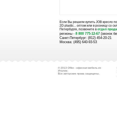
Если Вы решили купить JOB кресло по
2D plastic... оптом или в розницу со 
Петербурге, позвоните в
отдел прод
регионы -
8 800 775-12-67
(звонок б
Санкт-Петербург: (812) 454-20-21
Москва: (495) 640-93-53
© 2013 Ofiko - офисная мебель из
Италии.
Все авторские права защищены.